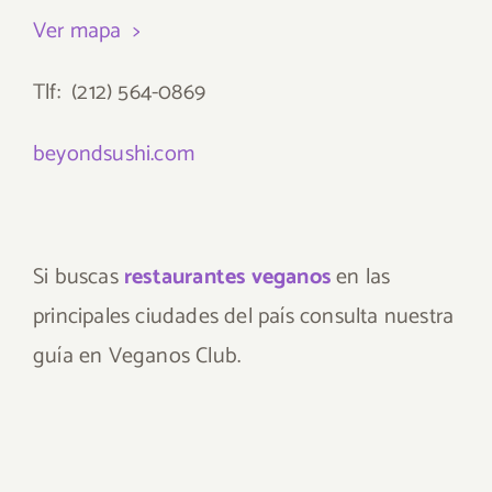
Ver mapa >
Tlf: (212) 564-0869
beyondsushi.com
Si buscas
restaurantes veganos
en las
principales ciudades del país consulta nuestra
guía en Veganos Club.