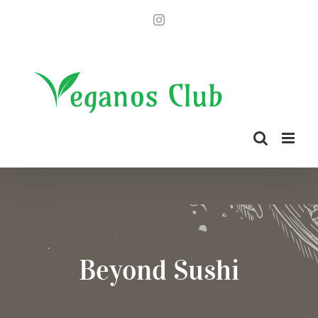
Saltar
Instagram
al
contenido
Beyond Sushi