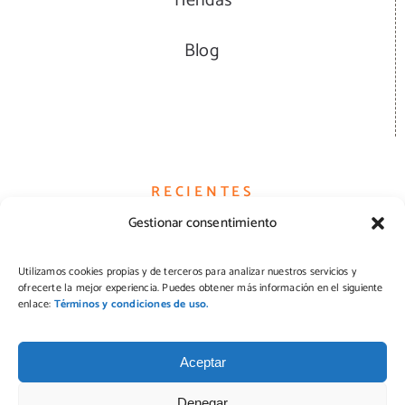
Tiendas
Blog
RECIENTES
Gestionar consentimiento
Hamburguesas
Utilizamos cookies propias y de terceros para analizar nuestros servicios y
ofrecerte la mejor experiencia. Puedes obtener más información en el siguiente
Quesos
enlace:
Términos y condiciones de uso.
Pizzas
Aceptar
Denegar