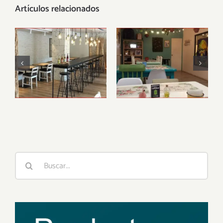
Artículos relacionados
Restaurante
Lazy Vegan
vegano Alive,
Barcelona
Buscar: