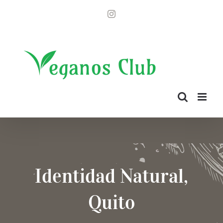
Saltar
Instagram
al
contenido
Identidad Natural,
Quito