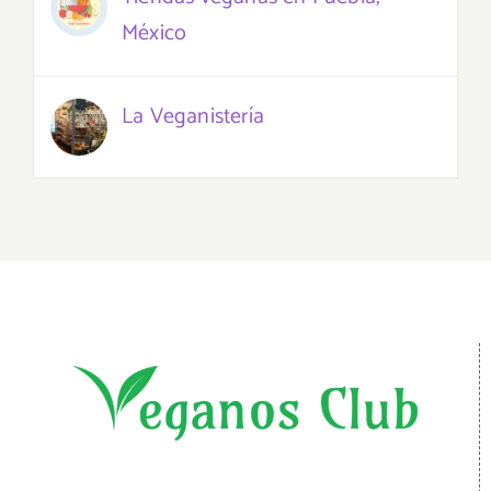
México
La Veganistería