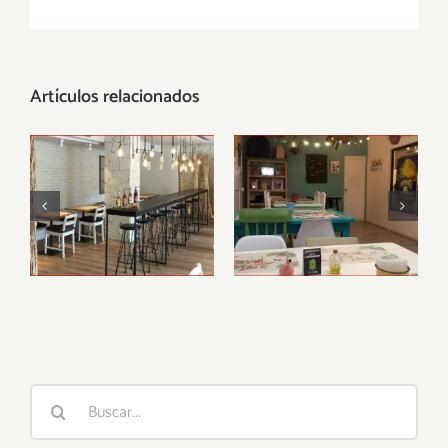
electrónico
Artículos relacionados
Restaurante
Lazy Vegan
vegano Alive,
Barcelona
Buscar: