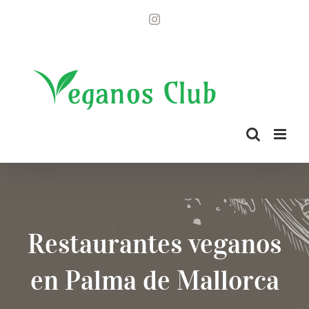
Saltar
Instagram
al
contenido
Restaurantes veganos
en Palma de Mallorca