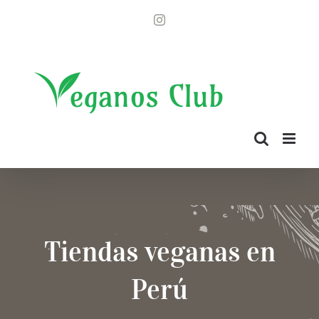
Saltar
Instagram
al
contenido
Tiendas veganas en
Perú