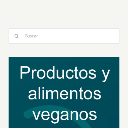
lácteos
Buscar: