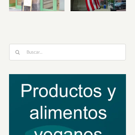
veganamente
Estados
Unidos
Buscar: