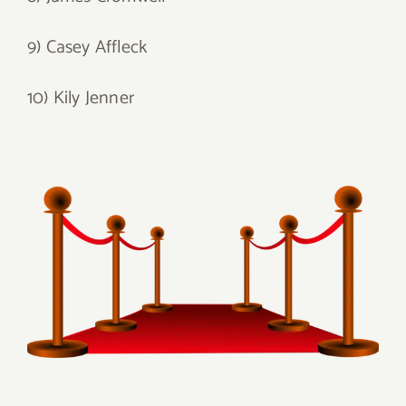
9) Casey Affleck
10) Kily Jenner