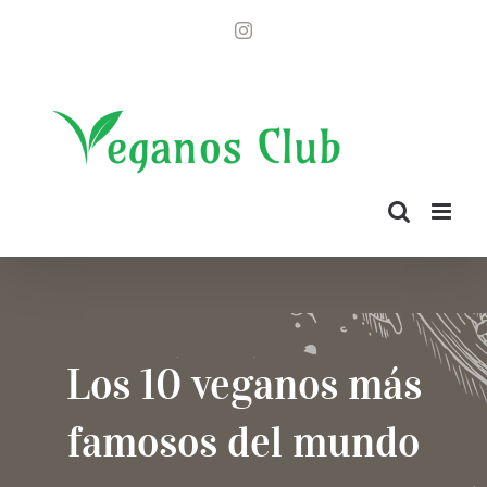
Saltar
Instagram
al
contenido
Los 10 veganos más
famosos del mundo