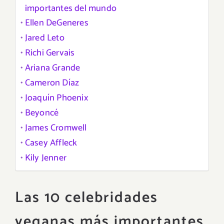
importantes del mundo
Ellen DeGeneres
Jared Leto
Richi Gervais
Ariana Grande
Cameron Díaz
Joaquín Phoenix
Beyoncé
James Cromwell
Casey Affleck
Kily Jenner
Las 10 celebridades
veganas más importantes