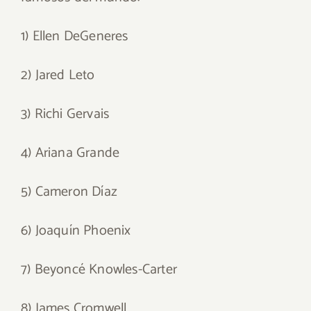
1) Ellen DeGeneres
2) Jared Leto
3) Richi Gervais
4) Ariana Grande
5) Cameron Díaz
6) Joaquín Phoenix
7) Beyoncé Knowles-Carter
8) James Cromwell