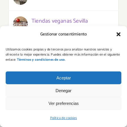
Tiendas veganas Sevilla
Gestionar consentimiento
Nuevos productos veganos en
Utilizamos cookies propias y de terceros para analizar nuestros servicios y
ofrecerte la mejor experiencia. Puedes obtener más información en el siguiente
Mercadona
enlace:
Términos y condiciones de uso.
Restaurantes veganos Madrid
Aceptar
Denegar
Jamón vegano
Ver preferencias
Política de cookies