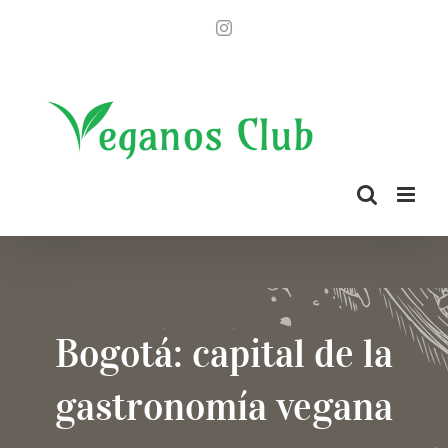
Saltar
Instagram
al
contenido
Bogotá: capital de la
gastronomía vegana