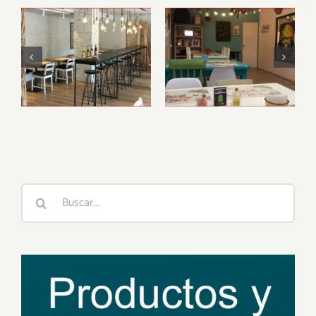
Restaurante
Lazy Vegan
vegano Alive,
Barcelona
Buscar: