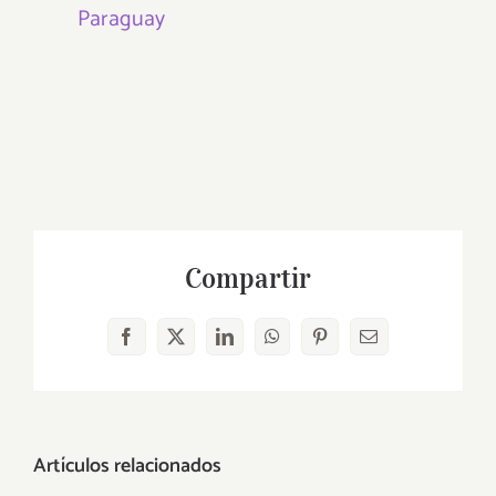
Paraguay
Compartir
Facebook
X
LinkedIn
WhatsApp
Pinterest
Correo
electrónico
Artículos relacionados