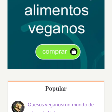
Popular
Quesos veganos: un mundo de