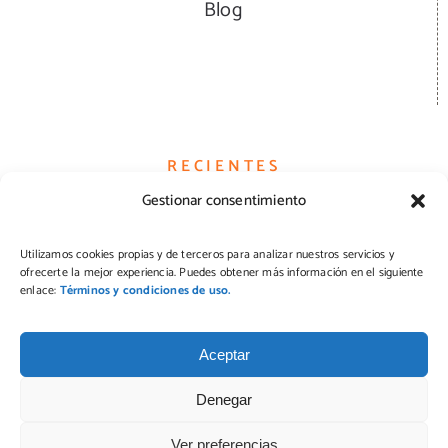
Blog
RECIENTES
Gestionar consentimiento
Hamburguesas
Utilizamos cookies propias y de terceros para analizar nuestros servicios y
ofrecerte la mejor experiencia. Puedes obtener más información en el siguiente
Quesos
enlace:
Términos y condiciones de uso.
Pizzas
Aceptar
Denegar
Ver preferencias