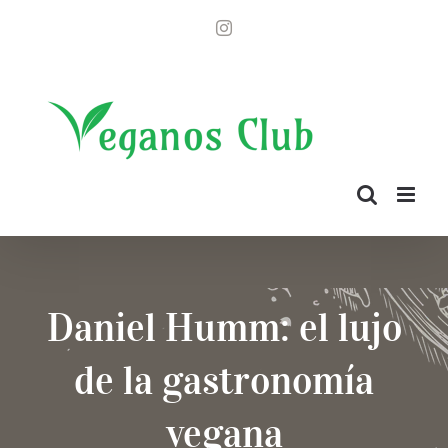
Saltar
Instagram
al
contenido
Daniel Humm: el lujo
de la gastronomía
vegana