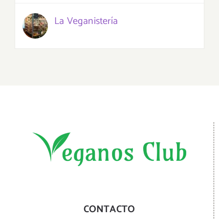
La Veganistería
CONTACTO