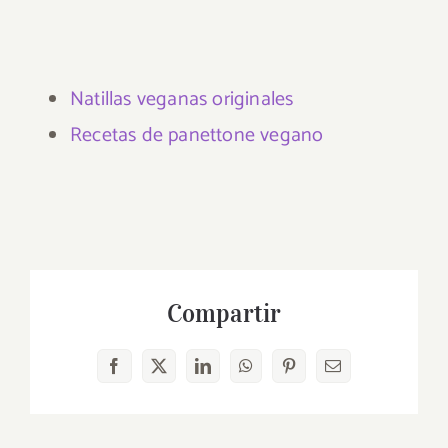
Natillas veganas originales
Recetas de panettone vegano
Compartir
Facebook
X
LinkedIn
WhatsApp
Pinterest
Correo
electrónico