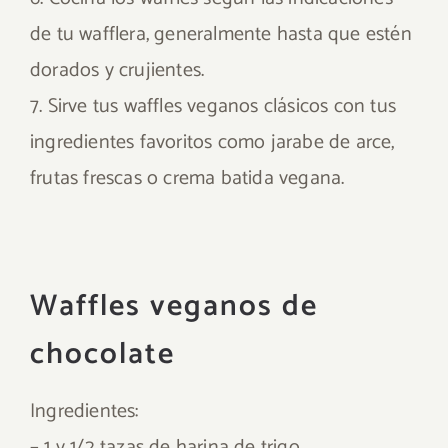
de tu wafflera, generalmente hasta que estén
dorados y crujientes.
7. Sirve tus waffles veganos clásicos con tus
ingredientes favoritos como jarabe de arce,
frutas frescas o crema batida vegana.
Waffles veganos de
chocolate
Ingredientes:
– 1 y 1/2 tazas de harina de trigo.