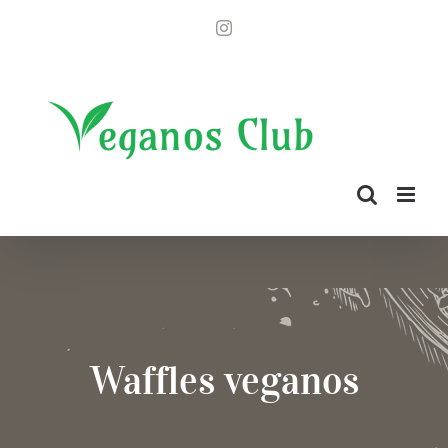
Saltar
Instagram
al
contenido
Waffles veganos