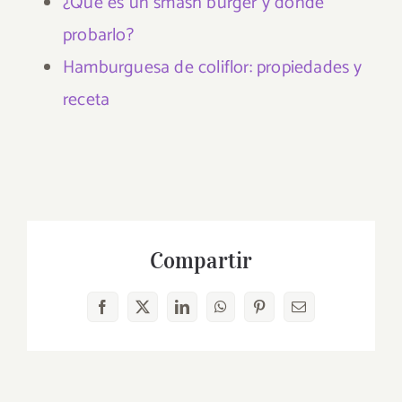
¿Qué es un smash burger y dónde
probarlo?
Hamburguesa de coliflor: propiedades y
receta
Compartir
Facebook
X
LinkedIn
WhatsApp
Pinterest
Correo
electrónico