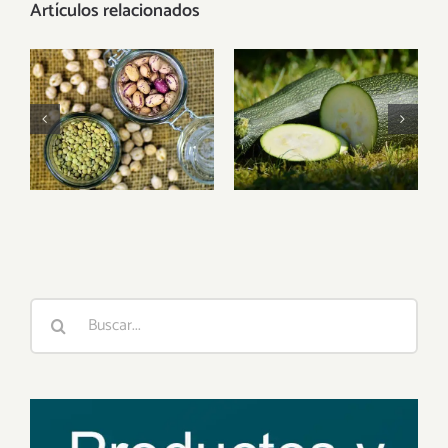
Artículos relacionados
Hamburguesa
Hamburguesa
de
de calabacín
legumbres
Buscar: