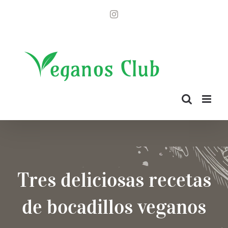
Saltar
Instagram
al
contenido
Tres deliciosas recetas
de bocadillos veganos