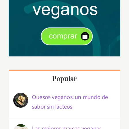
Popular
Quesos veganos: un mundo de
sabor sin lácteos
Las mejores marcas veganas