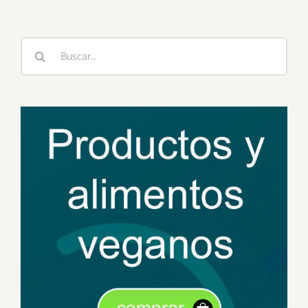
vegana
Buscar: