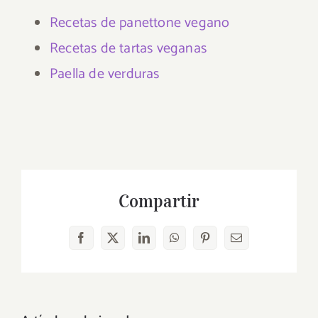
Recetas de panettone vegano
Recetas de tartas veganas
Paella de verduras
Compartir
Facebook
X
LinkedIn
WhatsApp
Pinterest
Correo
electrónico