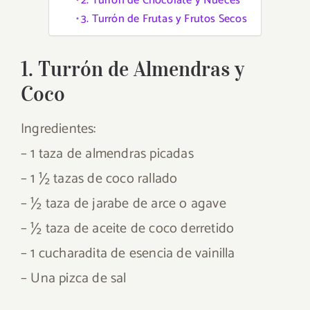
2. Turrón de Chocolate y Nueces
3. Turrón de Frutas y Frutos Secos
1. Turrón de Almendras y
Coco
Ingredientes:
– 1 taza de almendras picadas
– 1 ½ tazas de coco rallado
– ½ taza de jarabe de arce o agave
– ½ taza de aceite de coco derretido
– 1 cucharadita de esencia de vainilla
– Una pizca de sal