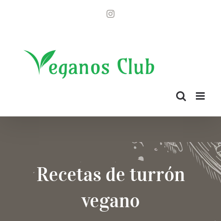
Saltar
Instagram
al
contenido
Recetas de turrón
vegano