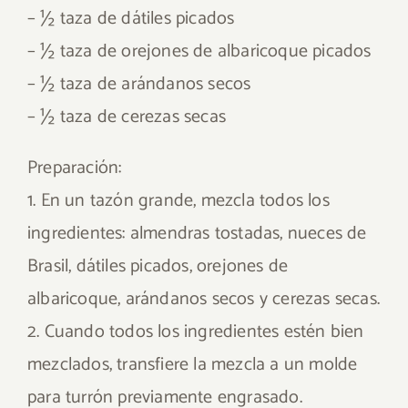
– ½ taza de dátiles picados
– ½ taza de orejones de albaricoque picados
– ½ taza de arándanos secos
– ½ taza de cerezas secas
Preparación:
1. En un tazón grande, mezcla todos los
ingredientes: almendras tostadas, nueces de
Brasil, dátiles picados, orejones de
albaricoque, arándanos secos y cerezas secas.
2. Cuando todos los ingredientes estén bien
mezclados, transfiere la mezcla a un molde
para turrón previamente engrasado.